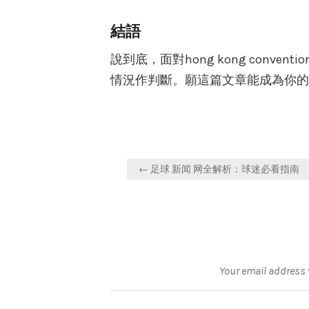
結語
說到底，面對hong kong conve
情況作判斷。願這篇文章能成為你的
Post
← 足球 新闻 网全解析：球迷必看指南
navigation
Your email address w