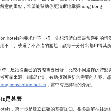
意的重點，希望能幫助你更清晰地掌握hong kong
ention hotels的要求也不一樣。先想清楚自己最常遇到的情
用不上、或選了不合適的尷尬，讓每一分付出都用得其
on hotels時，建議從自己的實際需要出發，比較不同選擇的特點
考可靠來源、細閱詳情，有助找到最切合需要的方案。
ong convention hotels
，當中有更詳細的介紹。
tels是甚麼
tion hotels，第一步是建立正確的基礎認知。很多誤解往往源