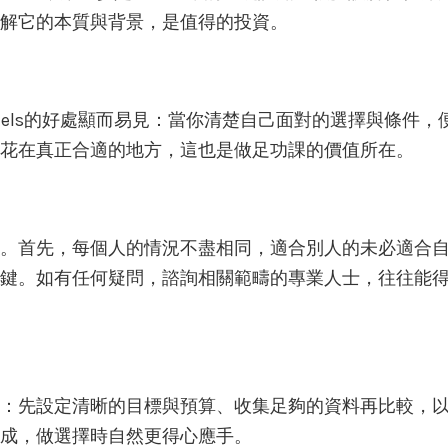
解它的本質與背景，是值得的投資。
ion hotels的好處顯而易見：當你清楚自己面對的選擇與條件，
花在真正合適的地方，這也是做足功課的價值所在。
。首先，每個人的情況不盡相同，適合別人的未必適合
鍵。如有任何疑問，諮詢相關範疇的專業人士，往往能
：先設定清晰的目標與預算、收集足夠的資料再比較，
成，做選擇時自然更得心應手。