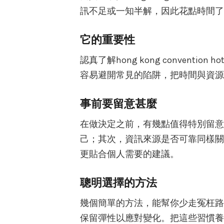
訊不足或一知半解，因此花點時間了
它的重要性
認真了解hong kong convent
容易避開常見的陷阱，把時間與資源
事前要留意甚麼
在做決定之前，有幾點值得特別留意
己；其次，資訊來源是否可靠同樣關
更貼合個人需要的建議。
聰明選擇的方法
幾個簡單的方法，能幫你少走冤枉路
保留彈性以應對變化。把這些習慣養