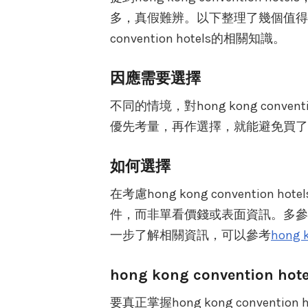
多，真假難辨。以下整理了幾個值得留
convention hotels的相關知識。
因應需要選擇
不同的情境，對hong kong conv
優先考量，再作選擇，就能避免買了
如何選擇
在考慮hong kong conventi
件，而非單看價錢或表面資訊。多參
一步了解相關資訊，可以參考
hong k
hong kong convention ho
要真正掌握hong kong conven