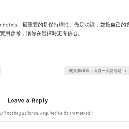
ntion hotels，最重要的是保持理性、做足功課，並按自己的
實用參考，讓你在選擇時更有信心。
關於胰臟癌，這篇一次說清楚 →
Leave a Reply
ill not be published.
Required fields are marked
*