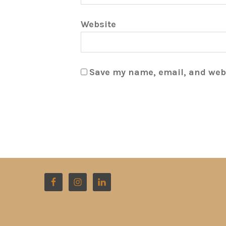
Website
Save my name, email, and webs