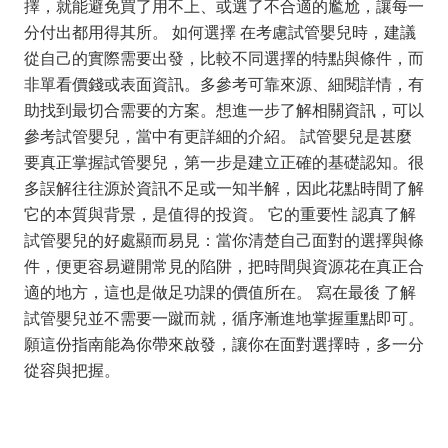
擇，就能避免買了用不上、或選了不合適的尷尬，讓每一
分付出都用得其所。 如何選擇 在考慮試管嬰兒時，建議
從自己的實際需要出發，比較不同選擇的特點與條件，而
非單看價錢或表面資訊。多參考可靠來源、細閱詳情，有
助找到最切合需要的方案。想進一步了解相關資訊，可以
參考試管嬰兒，當中有更詳細的介紹。 試管嬰兒是甚麼
要真正掌握試管嬰兒，第一步是建立正確的基礎認知。很
多誤解往往源於資訊不足或一知半解，因此花點時間了解
它的本質與背景，是值得的投資。 它的重要性 認真了解
試管嬰兒的好處顯而易見：當你清楚自己面對的選擇與條
件，便更容易避開常見的陷阱，把時間與資源花在真正合
適的地方，這也是做足功課的價值所在。 寫在最後 了解
試管嬰兒並不需要一蹴而就，循序漸進地掌握重點即可。
願這份指南能為你帶來啟發，讓你在面對選擇時，多一分
從容與把握。