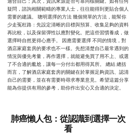
適合自己；其次，資訊來源是否可靠同樣關鍵。如有任何
疑問，諮詢相關範疇的專業人士，往往能得到更貼合個人
需要的建議。 聰明選擇的方法 幾個簡單的方法，能幫你
少走冤枉路：先設定清晰的目標與預算、收集足夠的資料
再比較，以及保留彈性以應對變化。把這些習慣養成，做
選擇時自然更得心應手。 因應需要選擇 不同的情境，對
酒店家庭套房的要求也不一樣。先想清楚自己最常遇到的
情況與優先考量，再作選擇，就能避免買了用不上、或選
了不合適的尷尬，讓每一分付出都用得其所。 總結 總括
而言，了解酒店家庭套房的關鍵在於掌握足夠資訊、認清
自己的需要，並在有需要時尋求專業意見。希望這篇分享
能為你提供有用的參考，助你作出安心又合適的決定。
肺癌懶人包：從認識到選擇一次
看