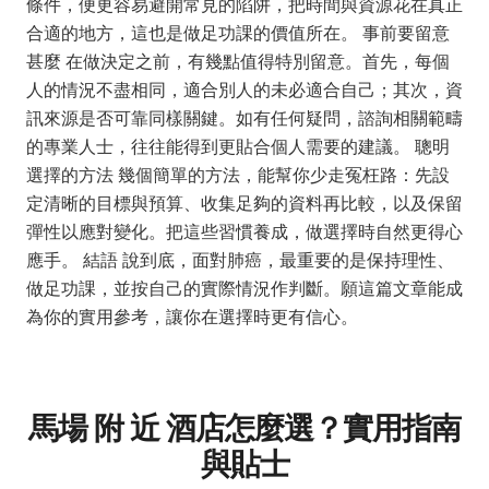
條件，便更容易避開常見的陷阱，把時間與資源花在真正
合適的地方，這也是做足功課的價值所在。 事前要留意
甚麼 在做決定之前，有幾點值得特別留意。首先，每個
人的情況不盡相同，適合別人的未必適合自己；其次，資
訊來源是否可靠同樣關鍵。如有任何疑問，諮詢相關範疇
的專業人士，往往能得到更貼合個人需要的建議。 聰明
選擇的方法 幾個簡單的方法，能幫你少走冤枉路：先設
定清晰的目標與預算、收集足夠的資料再比較，以及保留
彈性以應對變化。把這些習慣養成，做選擇時自然更得心
應手。 結語 說到底，面對肺癌，最重要的是保持理性、
做足功課，並按自己的實際情況作判斷。願這篇文章能成
為你的實用參考，讓你在選擇時更有信心。
馬場 附 近 酒店怎麼選？實用指南
與貼士