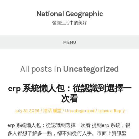
Skip
to
National Geographic
content
發掘生活中的美好
MENU
All posts in
Uncategorized
erp 系統懶人包：從認識到選擇一
次看
Posted
Author
Posted
July 31, 2026
港活 腦堂
Uncategorized
Leave a Reply
on
in
erp 系統懶人包：從認識到選擇一次看 提到erp 系統，很
多人都想了解多一點，卻不知從何入手。市面上資訊繁