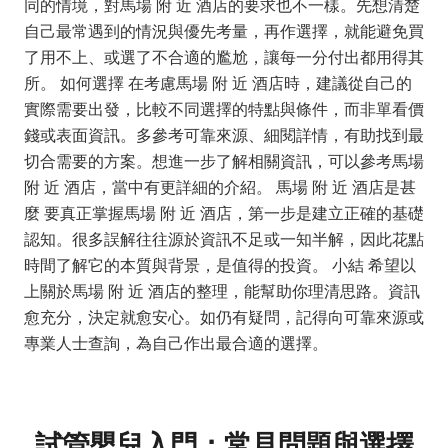
同的情境，對馬場 附 近 酒店的要求也不一樣。先想清楚
自己最常遇到的情況與優先考量，再作選擇，就能避免買
了用不上、或選了不合適的尷尬，讓每一分付出都用得其
所。 如何選擇 在考慮馬場 附 近 酒店時，建議從自己的
實際需要出發，比較不同選擇的特點與條件，而非單看價
錢或表面資訊。多參考可靠來源、細閱詳情，有助找到最
切合需要的方案。想進一步了解相關資訊，可以參考馬場
附 近 酒店，當中有更詳細的介紹。 馬場 附 近 酒店是甚
麼 要真正掌握馬場 附 近 酒店，第一步是建立正確的基礎
認知。很多誤解往往源於資訊不足或一知半解，因此花點
時間了解它的本質與背景，是值得的投資。 小結 希望以
上關於馬場 附 近 酒店的整理，能幫助你理清思路。資訊
愈充分，決定就愈安心。如仍有疑問，記得向可靠來源或
專業人士查詢，為自己作出最合適的選擇。
試管嬰兒入門：常見問題與選擇