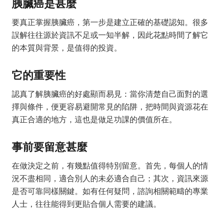
胰臟癌是甚麼
要真正掌握胰臟癌，第一步是建立正確的基礎認知。很多
誤解往往源於資訊不足或一知半解，因此花點時間了解它
的本質與背景，是值得的投資。
它的重要性
認真了解胰臟癌的好處顯而易見：當你清楚自己面對的選
擇與條件，便更容易避開常見的陷阱，把時間與資源花在
真正合適的地方，這也是做足功課的價值所在。
事前要留意甚麼
在做決定之前，有幾點值得特別留意。首先，每個人的情
況不盡相同，適合別人的未必適合自己；其次，資訊來源
是否可靠同樣關鍵。如有任何疑問，諮詢相關範疇的專業
人士，往往能得到更貼合個人需要的建議。