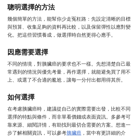
聰明選擇的方法
幾個簡單的方法，能幫你少走冤枉路：先設定清晰的目標
與預算、收集足夠的資料再比較，以及保留彈性以應對變
化。把這些習慣養成，做選擇時自然更得心應手。
因應需要選擇
不同的情境，對胰臟癌的要求也不一樣。先想清楚自己最
常遇到的情況與優先考量，再作選擇，就能避免買了用不
上、或選了不合適的尷尬，讓每一分付出都用得其所。
如何選擇
在考慮胰臟癌時，建議從自己的實際需要出發，比較不同
選擇的特點與條件，而非單看價錢或表面資訊。多參考可
靠來源、細閱詳情，有助找到最切合需要的方案。想進一
步了解相關資訊，可以參考
胰臟癌
，當中有更詳細的介