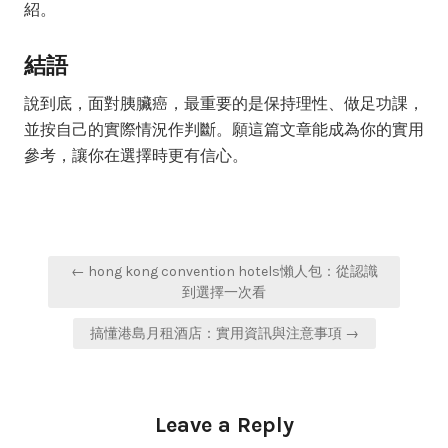
紹。
結語
說到底，面對胰臟癌，最重要的是保持理性、做足功課，
並按自己的實際情況作判斷。願這篇文章能成為你的實用
參考，讓你在選擇時更有信心。
Post
← hong kong convention hotels懶人包：從認識
navigation
到選擇一次看
搞懂港島月租酒店：實用資訊與注意事項 →
Leave a Reply