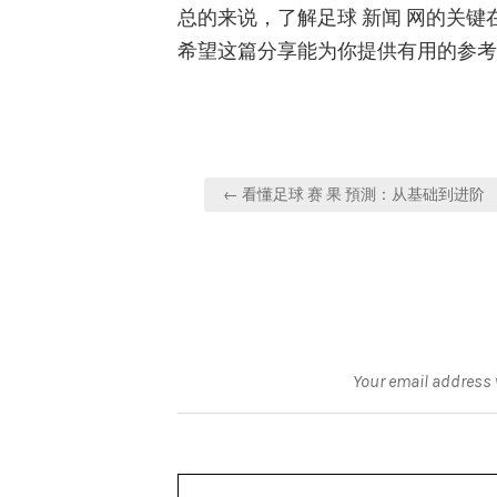
总的来说，了解足球 新闻 网的关
希望这篇分享能为你提供有用的参考
Post
← 看懂足球 赛 果 預測：从基础到进阶
navigation
Your email address w