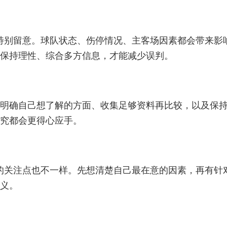
得特别留意。球队状态、伤停情况、主客场因素都会带来影
保持理性、综合多方信息，才能减少误判。
明确自己想了解的方面、收集足够资料再比较，以及保
究都会更得心应手。
网的关注点也不一样。先想清楚自己最在意的因素，再有针
义。