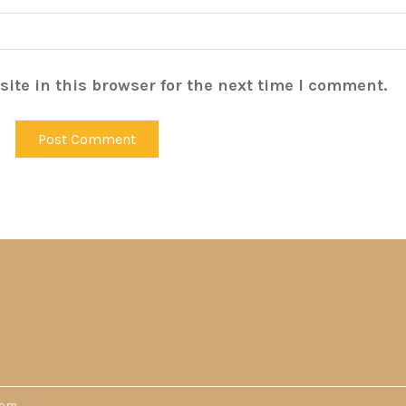
ite in this browser for the next time I comment.
Com