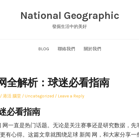
National Geographic
發掘生活中的美好
BLOG
聯絡我們
關於我們
 网全解析：球迷必看指南
Author
Posted
港活 腦堂
Uncategorized
Leave a Reply
in
球迷必看指南
闻 网一直是热门话题。无论是关注赛事还是研究数据，先
更有心得。这篇文章就围绕足球 新闻 网，和大家分享一