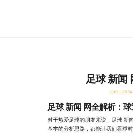
Skip
to
content
足球 新闻
Posted
June 1, 2026
on
足球 新闻 网全解析：
对于热爱足球的朋友来说，足球 新
基本的分析思路，都能让我们看球时