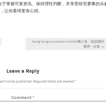
键在于掌握可靠资讯、保持理性判断，并享受研究赛事的乐
，让你看球更有心得。
hong kong convention hotels懶人包：從認識到
選擇一次看 →
Leave a Reply
ill not be published.
Required fields are marked
*
Comment
*