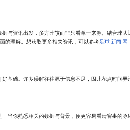
的数据与资讯出发，多方比较而非只看单一来源。结合球队
面的理解。想获取更多相关资讯，可以参考
足球 新闻 网
是打好基础。许多误解往往源于信息不足，因此花点时间弄
易见：当你熟悉相关的数据与背景，便更容易看清赛事的脉