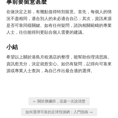
事前要留意甚麼
在做決定之前，有幾點值得特別留意。首先，每個人的情
況不盡相同，適合別人的未必適合自己；其次，資訊來源
是否可靠同樣關鍵。如有任何疑問，諮詢相關範疇的專業
人士，往往能得到更貼合個人需要的建議。
小結
希望以上關於港島月租酒店的整理，能幫助你理清思路。
資訊愈充分，決定就愈安心。如仍有疑問，記得向可靠來
源或專業人士查詢，為自己作出最合適的選擇。
Post
← 關於胰臟癌，這篇一次說清楚
navigation
如何選擇可靠的足球預測網：入門指南 →