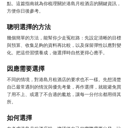
點。這篇指南就為你梳理關於港島月租酒店的關鍵資訊，
方便你日後參考。
聰明選擇的方法
幾個簡單的方法，能幫你少走冤枉路：先設定清晰的目標
與預算、收集足夠的資料再比較，以及保留彈性以應對變
化。把這些習慣養成，做選擇時自然更得心應手。
因應需要選擇
不同的情境，對港島月租酒店的要求也不一樣。先想清楚
自己最常遇到的情況與優先考量，再作選擇，就能避免買
了用不上、或選了不合適的尷尬，讓每一分付出都用得其
所。
如何選擇