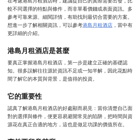
在考慮港島月租酒店時，建議從自己的實際需要出發，比
較不同選擇的特點與條件，而非單看價錢或表面資訊。多
參考可靠來源、細閱詳情，有助找到最切合需要的方案。
想進一步了解相關資訊，可以參考
港島月租酒店
，當中有
更詳細的介紹。
港島月租酒店是甚麼
要真正掌握港島月租酒店，第一步是建立正確的基礎認
知。很多誤解往往源於資訊不足或一知半解，因此花點時
間了解它的本質與背景，是值得的投資。
它的重要性
認真了解港島月租酒店的好處顯而易見：當你清楚自己面
對的選擇與條件，便更容易避開常見的陷阱，把時間與資
源花在真正合適的地方，這也是做足功課的價值所在。