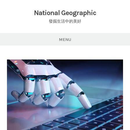
Skip
to
National Geographic
content
發掘生活中的美好
MENU