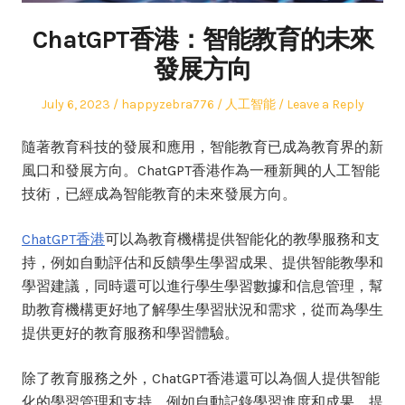
ChatGPT香港：智能教育的未來
發展方向
Posted
Author
Posted
July 6, 2023
happyzebra776
人工智能
Leave a Reply
on
in
隨著教育科技的發展和應用，智能教育已成為教育界的新
風口和發展方向。ChatGPT香港作為一種新興的人工智能
技術，已經成為智能教育的未來發展方向。
ChatGPT香港
可以為教育機構提供智能化的教學服務和支
持，例如自動評估和反饋學生學習成果、提供智能教學和
學習建議，同時還可以進行學生學習數據和信息管理，幫
助教育機構更好地了解學生學習狀況和需求，從而為學生
提供更好的教育服務和學習體驗。
除了教育服務之外，ChatGPT香港還可以為個人提供智能
化的學習管理和支持，例如自動記錄學習進度和成果、提