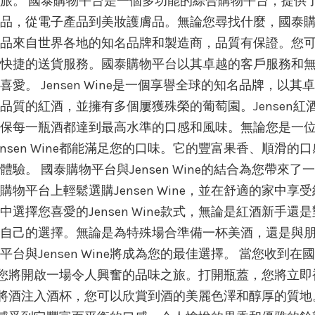
旅。 國泰購物平台是一個多功能的綜合購物平台，提供
品，從電子產品到美妝護膚品。無論您尋找什麼，國泰
品來自世界各地的知名品牌和製造商，品質有保證。您
快捷的送貨服務。國泰購物平台以其卓越的客戶服務和
。 Jensen Wine是一個享譽全球的知名品牌，以其
質的紅酒，並擁有多個屢獲殊榮的葡萄園。Jensen紅
保每一瓶酒都達到最高水準的口感和風味。無論您是一
sen Wine都能滿足您的口味。它的豐富果香、順滑的口
。 國泰購物平台與Jensen Wine的結合為您帶來了
平台上輕鬆選購Jensen Wine，並在舒適的家中享受
擇您喜愛的Jensen Wine款式，無論是紅酒新手還是
自己的選擇。無論是為特殊場合準備一杯美酒，還是與
與Jensen Wine將成為您的最佳選擇。 當您收到在
e時，您將開啟一場令人興奮的品味之旅。打開瓶蓋，您將立即
迷住。將酒注入酒杯，您可以欣賞到酒的美麗色澤和醇厚的質地