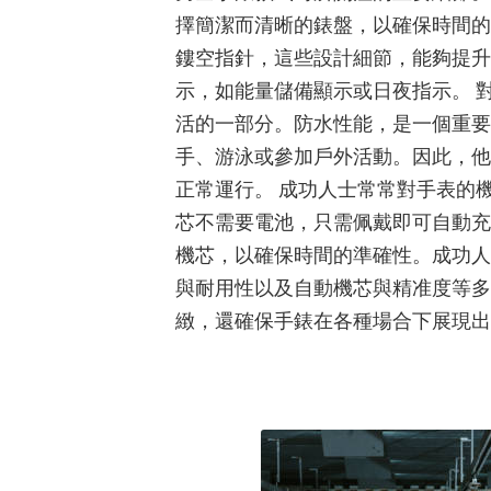
擇簡潔而清晰的錶盤，以確保時間的
鏤空指針，這些設計細節，能夠提升
示，如能量儲備顯示或日夜指示。 
活的一部分。防水性能，是一個重要
手、游泳或參加戶外活動。因此，他
正常運行。 成功人士常常對手表的
芯不需要電池，只需佩戴即可自動充
機芯，以確保時間的準確性。成功人
與耐用性以及自動機芯與精准度等多
緻，還確保手錶在各種場合下展現出