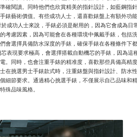
準確閱讀。同時他們也欣賞精美的指針設計，如藍鋼指
手錶藝術價值。有些成功人士，還喜歡錶盤上有額外功
對於成功人士來說，手錶必須是耐用的，因為它會成為日
的考慮因素，因為可能會在各種環境中佩戴手錶，包括
們會選擇具備防水深度的手錶，確保手錶在各種條件下
機芯表現要求極高，會選擇搭載自動機芯的手錶，因為這
電。同時，也會注重手錶的精准度，喜歡那些具備高精
士在挑選男士手錶款式時，注重錶盤與指針設計、防水
個細節要求。通過精心挑選手錶，不僅展示自己品味和
特殊品味風格。