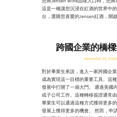
您將Jensen Wine品味入口時
這是一種讓您沉浸在紅酒的世界中的
台，選購您喜愛的Jensen紅酒，
跨國企業的橋樑
Posted
November 22, 2023
on
對於畢業生來說，進入一家跨國企業
成為實現這一目標的重要工具。這種
發展中打開了一扇大門。 通過美國
或子公司工作。這種轉移簽證通常由
畢業生可以通過這種方式獲得更多的
發展上獲得更多的機會。 然而，申