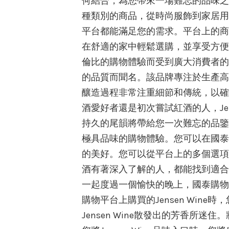
何結合，為您帶來一場難忘的品味之
種類別的商品，從時尚服飾到家居用
平台都能滿足您的需求。平台上的商
在舒適的家中輕鬆選購，並享受方便
倫比的購物體驗而受到廣大消費者的喜愛
的品質而聞名。該品牌專注於生產高品
釀造過程非常注重細節和傳統，以確
酒愛好者還是初次嘗試紅酒的人，Jen
持久的尾韻將帶給您一次難忘的品鑒體驗
極具品味的購物體驗。您可以在國泰購物
的美好。您可以從平台上的多個選項中選
酒有著深入了解的人，都能找到適合
一起度過一個愉快的晚上，國泰購物平台
購物平台上購買的Jensen Win
Jensen Wine散發出的芳香所