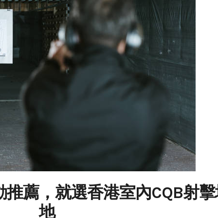
動推薦，就選香港室內CQB射擊
地