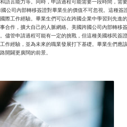
和語言能力等。同時，申請過程可能需要一段時間，需
跨國公司內部轉移簽證對畢業生的價值不可忽視。這種簽
國際工作經驗。畢業生們可以在跨國企業中學習到先進
事合作，擴大自己的人脈網絡。美國跨國公司內部轉移
。儘管申請過程可能有一定的挑戰，但這種美國移民簽
工作經驗，並為未來的職業發展打下基礎。畢業生們應
路開闢更廣闊的前景。