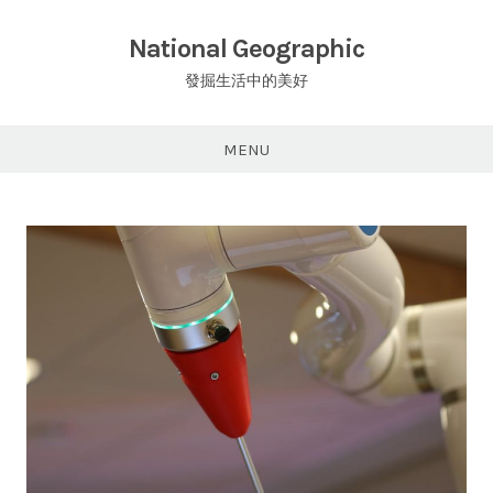
Skip
to
National Geographic
content
發掘生活中的美好
MENU