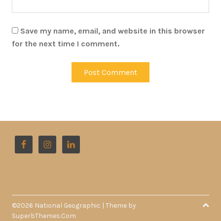
Save my name, email, and website in this browser
for the next time I comment.
©2026 National Geographic
| Theme by
SuperbThemes.Com