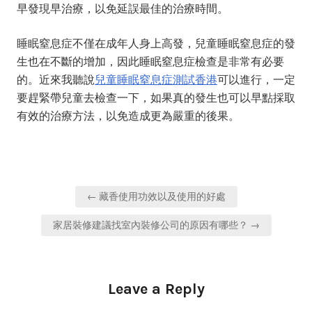
早發現早治療，以免延誤最佳的治療時間。
睡眠窒息症不僅在成年人身上高發，兒童睡眠窒息症的發
生也在不斷的增加，因此睡眠窒息症檢查是非常有必要
的。近來我聽說
兒童睡眠窒息症測試香港
可以進行，一定
要趕緊帶兒童去檢查一下，如果真的發生也可以早點採取
有效的治療方法，以免造成更為嚴重的後果。
Post
← 藏香使用功效以及使用的好處
navigation
家居裝修建議找室內裝修公司的原因有哪些？ →
Leave a Reply