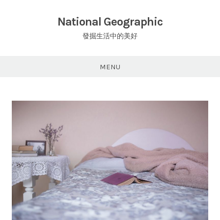
Skip
to
National Geographic
content
發掘生活中的美好
MENU