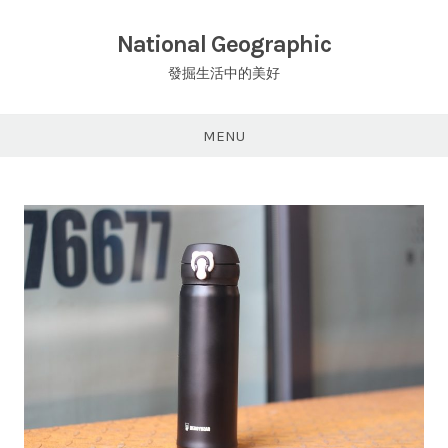
Skip
to
National Geographic
content
發掘生活中的美好
MENU