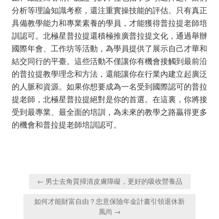
分析等理論知識考察，還注重實操技能的評估。只有真正
具備教學能力和專業素養的學員，才能獲得普拉提老師培
訓認可。北極星普拉提還積極推廣普拉提文化，通過舉辦
國際年會、工作坊等活動，為學員提供了展示自己才華和
結交同行的平臺。這些活動不僅讓你有機會接觸到最前沿
的普拉提教學理念和方法，還能讓你在行業內建立起廣泛
的人脈和資源。如果你想要成為一名受到國際認可的普拉
提老師，北極星普拉提絕對是你的首選。在這裏，你將接
受到最專業、最全面的培訓，為未來的教學之路贏得更多
的機會和普拉提老師培訓認可。
Post
← 男士去角質掃清皮膚障礙，更好的吸收營養品
navigation
如何才能財富自由？忠意保險年金計畫引領退休新
風尚 →