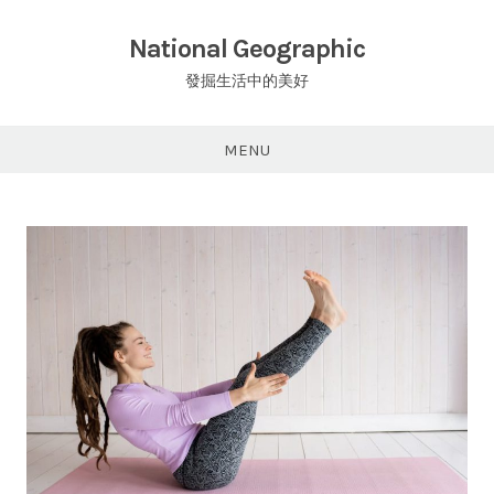
Skip
to
National Geographic
content
發掘生活中的美好
MENU