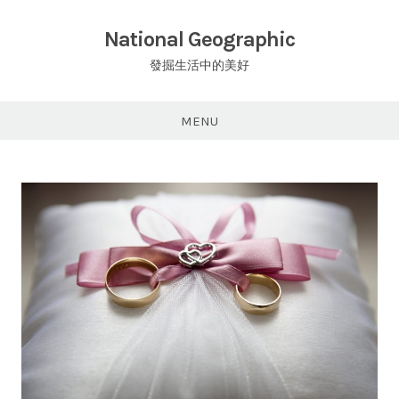
Skip
to
National Geographic
content
發掘生活中的美好
MENU