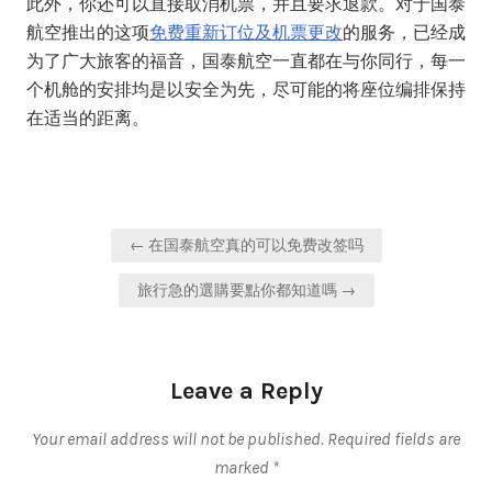
此外，你还可以直接取消机票，并且要求退款。对于国泰
航空推出的这项
免费重新订位及机票更改
的服务，已经成
为了广大旅客的福音，国泰航空一直都在与你同行，每一
个机舱的安排均是以安全为先，尽可能的将座位编排保持
在适当的距离。
Post
← 在国泰航空真的可以免费改签吗
navigation
旅行急的選購要點你都知道嗎 →
Leave a Reply
Your email address will not be published.
Required fields are
marked
*