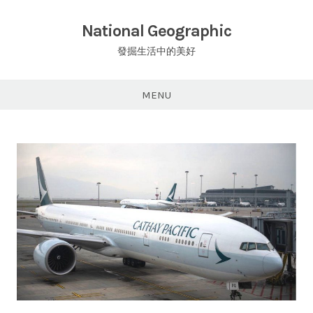
Skip
to
National Geographic
content
發掘生活中的美好
MENU