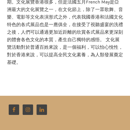
期。文化展覽香港很多，但是法國五月French May是亞
洲最大的文化展覽之一，在文化節上，除了一眾歌舞、音
樂、電影等文化表演形式之外，代表我國香港和法國文化
特色的各式展品也是一應俱全，在接受了視聽盛宴的洗禮
之後，人們可以通過更加近距離的欣賞各式展品來更深刻
的體會各色文化的本質，產生自己獨特的感悟。 文化展
覽活動對於普通百姓來說，是一個福利，可以怡心悅性，
對於香港來說，可以提高全民文化素養，為人類發展奠定
基礎。