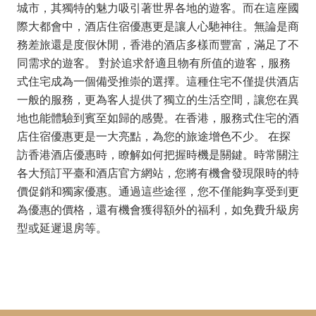
城市，其獨特的魅力吸引著世界各地的遊客。而在這座國
際大都會中，酒店住宿優惠更是讓人心馳神往。無論是商
務差旅還是度假休閒，香港的酒店多樣而豐富，滿足了不
同需求的遊客。 對於追求舒適且物有所值的遊客，服務
式住宅成為一個備受推崇的選擇。這種住宅不僅提供酒店
一般的服務，更為客人提供了獨立的生活空間，讓您在異
地也能體驗到賓至如歸的感覺。在香港，服務式住宅的酒
店住宿優惠更是一大亮點，為您的旅途增色不少。 在探
訪香港酒店優惠時，瞭解如何把握時機是關鍵。時常關注
各大預訂平臺和酒店官方網站，您將有機會發現限時的特
價促銷和獨家優惠。通過這些途徑，您不僅能夠享受到更
為優惠的價格，還有機會獲得額外的福利，如免費升級房
型或延遲退房等。