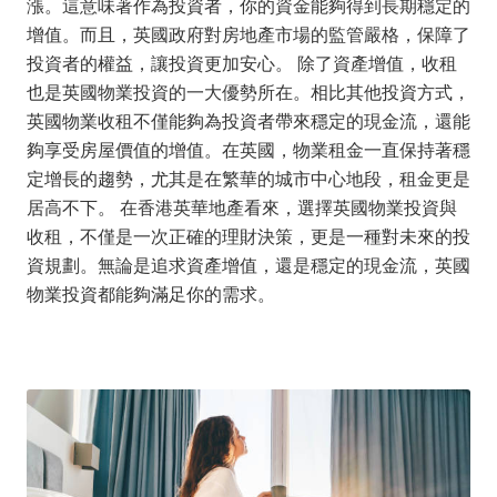
漲。這意味著作為投資者，你的資金能夠得到長期穩定的
增值。而且，英國政府對房地產市場的監管嚴格，保障了
投資者的權益，讓投資更加安心。 除了資產增值，收租
也是英國物業投資的一大優勢所在。相比其他投資方式，
英國物業收租不僅能夠為投資者帶來穩定的現金流，還能
夠享受房屋價值的增值。在英國，物業租金一直保持著穩
定增長的趨勢，尤其是在繁華的城市中心地段，租金更是
居高不下。 在香港英華地產看來，選擇英國物業投資與
收租，不僅是一次正確的理財決策，更是一種對未來的投
資規劃。無論是追求資產增值，還是穩定的現金流，英國
物業投資都能夠滿足你的需求。